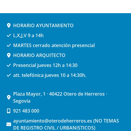
HORARIO AYUNTAMIENTO
L,X,J,V 9 a 14h
MARTES cerrado atención presencial
HORARIO ARQUITECTO
Presencial jueves 12h a 14:30
att. telefónica jueves 10 a 14:30h.
Plaza Mayor, 1 · 40422 Otero de Herreros ·
Segovia
921 483 000
ayuntamiento@oterodeherreros.es (NO TEMAS
DE REGISTRO CIVIL / URBANISTICOS)