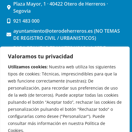
Plaza Mayor, 1 · 40422 Otero de Herreros ·
Segovia
921 483 000
ayuntamiento@oterodeherreros.es (NO TEMAS
DE REGISTRO CIVIL / URBANISTICOS)
PARA REALIZAR TRAMITES USAR LA SEDE
ELECTRONICA (pinchar aquí)
Valoramos tu privacidad
Utilizamos cookies:
Nuestra web utiliza los siguientes
tipos de cookies: Técnicas, imprescindibles para que la
web funcione correctamente (nuestras); De
personalización, para recordar sus preferencias de uso
de la web (de terceros). Puede aceptar todas las cookies
OTERO DE HERREROS EN LAS REDES
pulsando el botón “Aceptar todo”, rechazar las cookies de
personalización pulsando el botón "Rechazar todo" o
configurarlas como desee ("Personalizar"). Puede
consultar más información en nuestra Política de
Cookies.