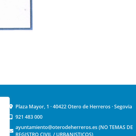
Plaza Mayor, 1 · 40422 Otero de Herreros · Segovia
921 483 000
ayuntamiento@oterodeherreros.es (NO TEMAS DE
REGISTRO CIVIL / URBANISTICOS)