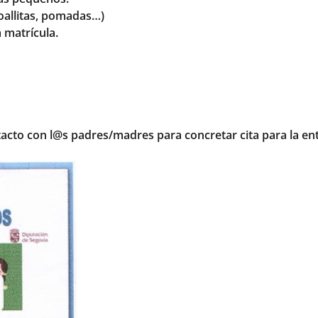
toallitas, pomadas…)
 matrícula.
acto con l@s padres/madres para concretar cita para la ent