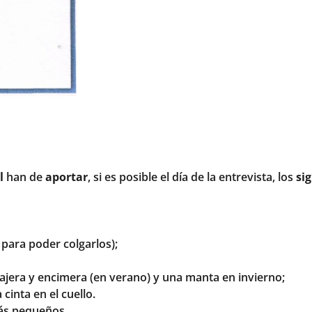
l
han de
aportar
, si es posible el día de la entrevista, los
si
 para poder colgarlos);
ajera y encimera (en verano) y una manta en invierno;
inta en el cuello.
más pequeños.