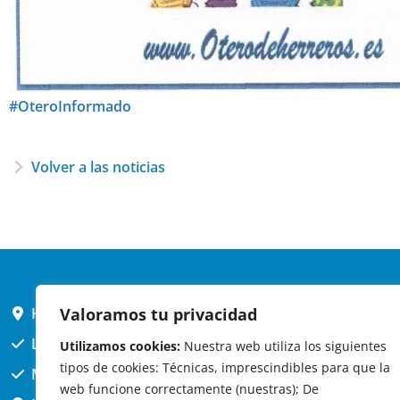
#OteroInformado
Volver a las noticias
HORARIO AYUNTAMIENTO
Valoramos tu privacidad
L,X,J,V 9 a 14h
Utilizamos cookies:
Nuestra web utiliza los siguientes
tipos de cookies: Técnicas, imprescindibles para que la
MARTES cerrado atención presencial
web funcione correctamente (nuestras); De