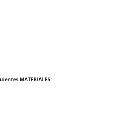
guientes MATERIALES
: