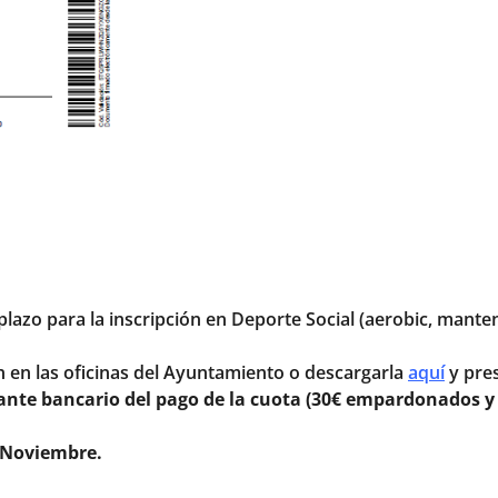
plazo para la inscripción en Deporte Social (aerobic, mante
ón en las oficinas del Ayuntamiento o descargarla
aquí
y pres
cante bancario del pago de la cuota (30€ empardonados 
e Noviembre.