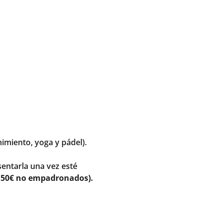
nimiento, yoga y pádel).
entarla una vez esté
y 50€ no empadronados).