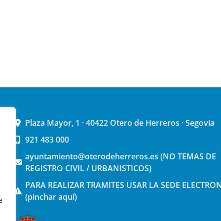
Plaza Mayor, 1 · 40422 Otero de Herreros · Segovia
921 483 000
ayuntamiento@oterodeherreros.es (NO TEMAS DE
REGISTRO CIVIL / URBANISTICOS)
PARA REALIZAR TRAMITES USAR LA SEDE ELECTRO
(pinchar aquí)
e