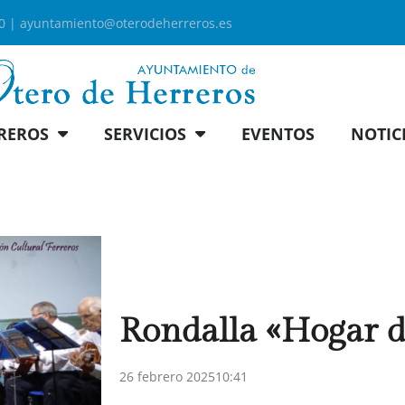
00 |
ayuntamiento@oterodeherreros.es
REROS
SERVICIOS
EVENTOS
NOTIC
Rondalla «Hogar d
26 febrero 2025
10:41