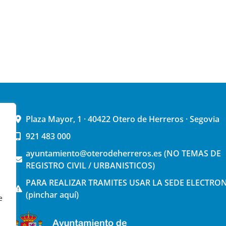
Plaza Mayor, 1 · 40422 Otero de Herreros · Segovia
921 483 000
ayuntamiento@oterodeherreros.es (NO TEMAS DE
REGISTRO CIVIL / URBANISTICOS)
PARA REALIZAR TRAMITES USAR LA SEDE ELECTRO
(pinchar aquí)
e