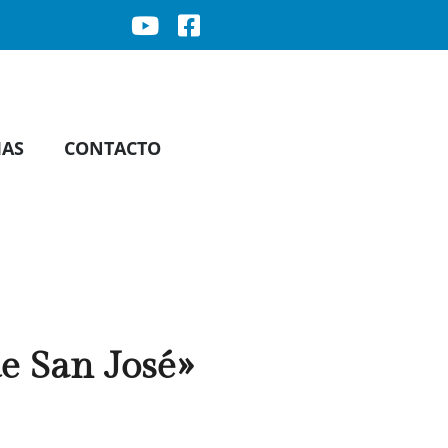
IAS
CONTACTO
e San José»