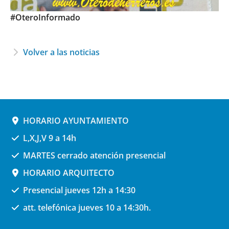
#OteroInformado
Volver a las noticias
HORARIO AYUNTAMIENTO
L,X,J,V 9 a 14h
MARTES cerrado atención presencial
HORARIO ARQUITECTO
Presencial jueves 12h a 14:30
att. telefónica jueves 10 a 14:30h.