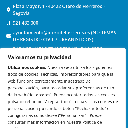
Plaza Mayor, 1 · 40422 Otero de Herreros ·
Segovia
921 483 000
ayuntamiento@oterodeherreros.es (NO TEMAS
DE REGISTRO CIVIL / URBANISTICOS)
PARA REALIZAR TRAMITES USAR LA SEDE
ELECTRONICA (pinchar aquí)
Valoramos tu privacidad
Utilizamos cookies:
Nuestra web utiliza los siguientes
tipos de cookies: Técnicas, imprescindibles para que la
web funcione correctamente (nuestras); De
personalización, para recordar sus preferencias de uso
de la web (de terceros). Puede aceptar todas las cookies
OTERO DE HERREROS EN LAS REDES
pulsando el botón “Aceptar todo”, rechazar las cookies de
personalización pulsando el botón "Rechazar todo" o
configurarlas como desee ("Personalizar"). Puede
consultar más información en nuestra Política de