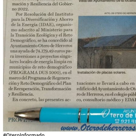
#OteroInformado