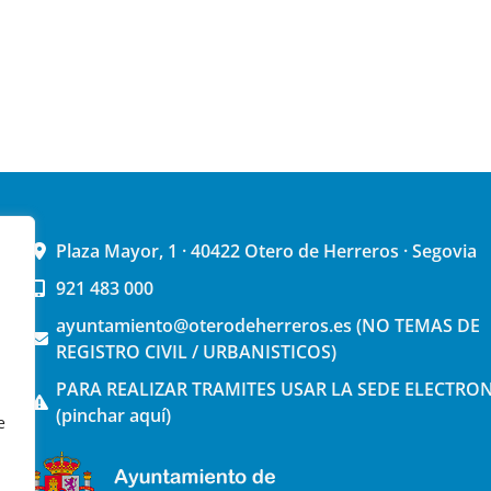
Plaza Mayor, 1 · 40422 Otero de Herreros · Segovia
921 483 000
ayuntamiento@oterodeherreros.es (NO TEMAS DE
REGISTRO CIVIL / URBANISTICOS)
PARA REALIZAR TRAMITES USAR LA SEDE ELECTRO
(pinchar aquí)
e