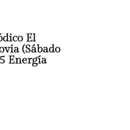
ódico El
ovia (Sábado
5 Energía