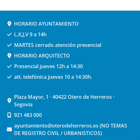
HORARIO AYUNTAMIENTO
L,X,J,V 9 a 14h
MARTES cerrado atención presencial
HORARIO ARQUITECTO
Presencial jueves 12h a 14:30
att. telefónica jueves 10 a 14:30h.
Plaza Mayor, 1 · 40422 Otero de Herreros ·
Segovia
921 483 000
ayuntamiento@oterodeherreros.es (NO TEMAS
DE REGISTRO CIVIL / URBANISTICOS)