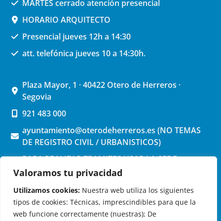
MARTES cerrado atención presencial
HORARIO ARQUITECTO
Presencial jueves 12h a 14:30
att. telefónica jueves 10 a 14:30h.
Plaza Mayor, 1 · 40422 Otero de Herreros ·
Segovia
921 483 000
ayuntamiento@oterodeherreros.es (NO TEMAS
DE REGISTRO CIVIL / URBANISTICOS)
PARA REALIZAR TRAMITES USAR LA SEDE
ELECTRONICA (pinchar aquí)
Valoramos tu privacidad
Utilizamos cookies:
Nuestra web utiliza los siguientes
tipos de cookies: Técnicas, imprescindibles para que la
web funcione correctamente (nuestras); De