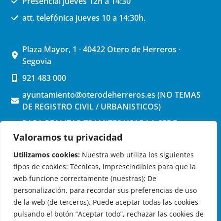
Presencial jueves 12h a 14:30
att. telefónica jueves 10 a 14:30h.
Plaza Mayor, 1 · 40422 Otero de Herreros ·
Segovia
921 483 000
ayuntamiento@oterodeherreros.es (NO TEMAS
DE REGISTRO CIVIL / URBANISTICOS)
PARA REALIZAR TRAMITES USAR LA SEDE
ELECTRONICA (pinchar aquí)
Valoramos tu privacidad
Utilizamos cookies:
Nuestra web utiliza los siguientes
tipos de cookies: Técnicas, imprescindibles para que la
web funcione correctamente (nuestras); De
personalización, para recordar sus preferencias de uso
de la web (de terceros). Puede aceptar todas las cookies
OTERO DE HERREROS EN LAS REDES
pulsando el botón “Aceptar todo”, rechazar las cookies de