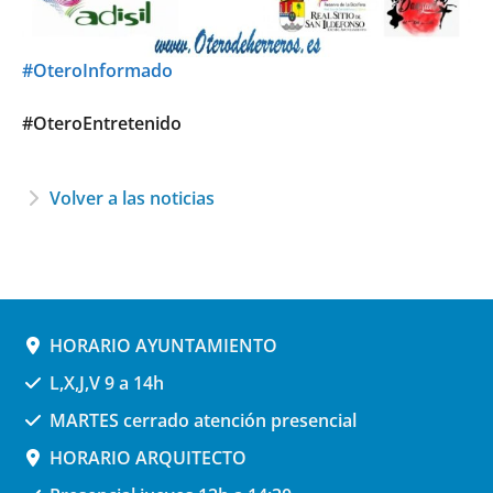
#OteroInformado
#OteroEntretenido
Volver a las noticias
HORARIO AYUNTAMIENTO
L,X,J,V 9 a 14h
MARTES cerrado atención presencial
HORARIO ARQUITECTO