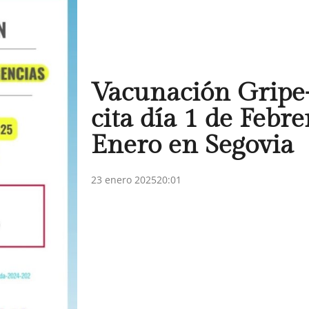
Vacunación Gripe
cita día 1 de Febre
Enero en Segovia
23 enero 2025
20:01