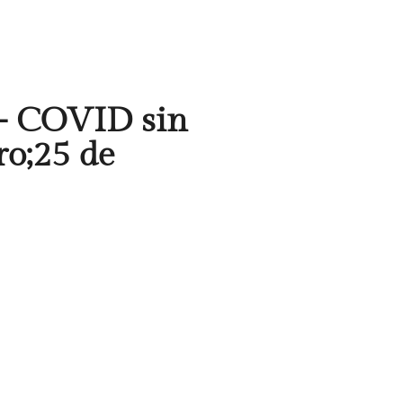
- COVID sin
ro;25 de