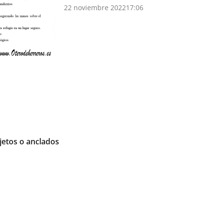
22 noviembre 2022
17:06
jetos o anclados