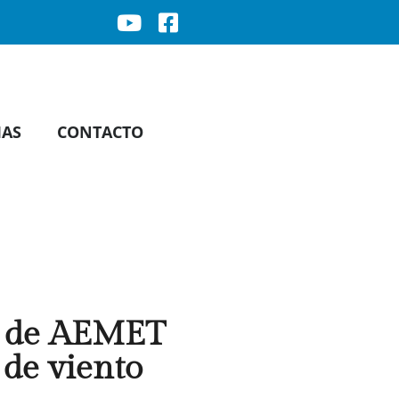
IAS
CONTACTO
os de AEMET
 de viento