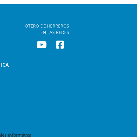
OTERO DE HERREROS
EN LAS REDES
NICA
les Informática