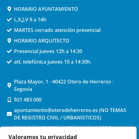
HORARIO AYUNTAMIENTO
L,X,J,V 9 a 14h
MARTES cerrado atención presencial
HORARIO ARQUITECTO
Presencial jueves 12h a 14:30
att. telefónica jueves 10 a 14:30h.
Plaza Mayor, 1 · 40422 Otero de Herreros ·
Segovia
921 483 000
ayuntamiento@oterodeherreros.es (NO TEMAS
DE REGISTRO CIVIL / URBANISTICOS)
PARA REALIZAR TRAMITES USAR LA SEDE
ELECTRONICA (pinchar aquí)
Valoramos tu privacidad