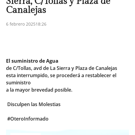
Sierra, C/Tollas y Plaza de
Canalejas
6 febrero 2025
18:26
El suministro de Agua
de C/Tollas, avd de La Sierra y Plaza de Canalejas
esta interrumpido, se procederá a restablecer el
suministro
a la mayor brevedad posible.
Disculpen las Molestias
#OteroInformado