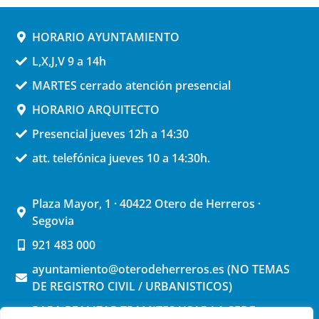
HORARIO AYUNTAMIENTO
L,X,J,V 9 a 14h
MARTES cerrado atención presencial
HORARIO ARQUITECTO
Presencial jueves 12h a 14:30
att. telefónica jueves 10 a 14:30h.
Plaza Mayor, 1 · 40422 Otero de Herreros ·
Segovia
921 483 000
ayuntamiento@oterodeherreros.es (NO TEMAS
DE REGISTRO CIVIL / URBANISTICOS)
PARA REALIZAR TRAMITES USAR LA SEDE