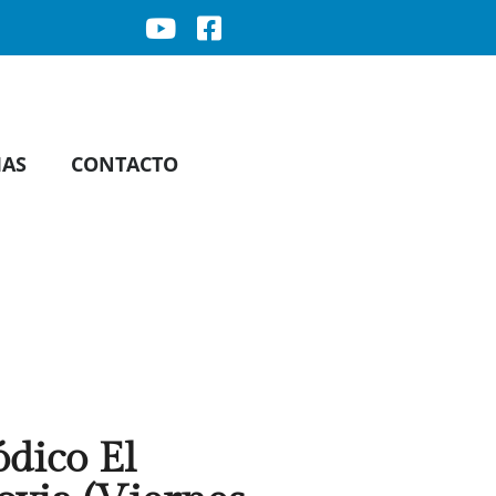
IAS
CONTACTO
ódico El