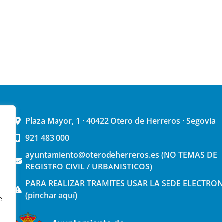
Plaza Mayor, 1 · 40422 Otero de Herreros · Segovia
921 483 000
ayuntamiento@oterodeherreros.es (NO TEMAS DE
REGISTRO CIVIL / URBANISTICOS)
PARA REALIZAR TRAMITES USAR LA SEDE ELECTRO
(pinchar aquí)
e