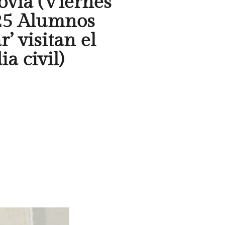
ovia (Viernes
25 Alumnos
’ visitan el
ia civil)