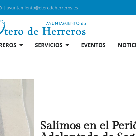
00 |
ayuntamiento@oterodeherreros.es
REROS
SERVICIOS
EVENTOS
NOTIC
Salimos en el Peri