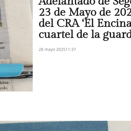
Adelantado de Seg
23 de Mayo de 20
del CRA ‘El Encinar
cuartel de la guard
28 mayo 2025
11:37