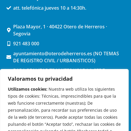
att. telefónica jueves 10 a 14:30h.
Plaza Mayor, 1 · 40422 Otero de Herreros ·
Segovia
921 483 000
ayuntamiento@oterodeherreros.es (NO TEMAS
DE REGISTRO CIVIL / URBANISTICOS)
PARA REALIZAR TRAMITES USAR LA SEDE
ELECTRONICA (pinchar aquí)
Valoramos tu privacidad
Utilizamos cookies:
Nuestra web utiliza los siguientes
tipos de cookies: Técnicas, imprescindibles para que la
web funcione correctamente (nuestras); De
personalización, para recordar sus preferencias de uso
de la web (de terceros). Puede aceptar todas las cookies
OTERO DE HERREROS EN LAS REDES
pulsando el botón “Aceptar todo”, rechazar las cookies de