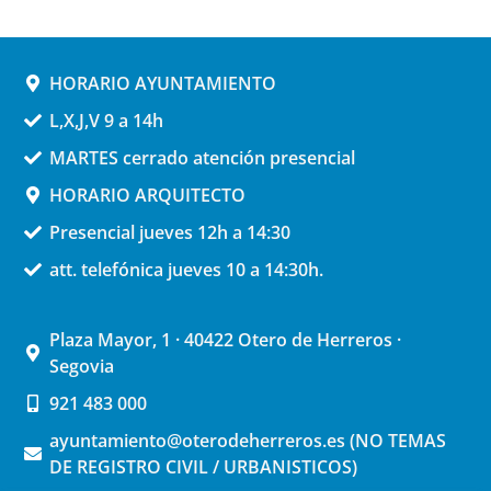
HORARIO AYUNTAMIENTO
L,X,J,V 9 a 14h
MARTES cerrado atención presencial
HORARIO ARQUITECTO
Presencial jueves 12h a 14:30
att. telefónica jueves 10 a 14:30h.
Plaza Mayor, 1 · 40422 Otero de Herreros ·
Segovia
921 483 000
ayuntamiento@oterodeherreros.es (NO TEMAS
DE REGISTRO CIVIL / URBANISTICOS)