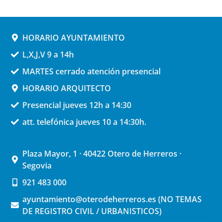
HORARIO AYUNTAMIENTO
L,X,J,V 9 a 14h
MARTES cerrado atención presencial
HORARIO ARQUITECTO
Presencial jueves 12h a 14:30
att. telefónica jueves 10 a 14:30h.
Plaza Mayor, 1 · 40422 Otero de Herreros ·
Segovia
921 483 000
ayuntamiento@oterodeherreros.es (NO TEMAS
DE REGISTRO CIVIL / URBANISTICOS)