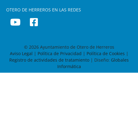
OTERO DE HERREROS EN LAS REDES
© 2026 Ayuntamiento de Otero de Herreros
Aviso Legal
|
Política de Privacidad
|
Política de Cookies
|
Registro de actividades de tratamiento
| Diseño:
Globales
Informática