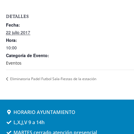
DETALLES
Fecha:
22 julio 2017
Hora:
10:00
Categoría de Evento:
Eventos
Eliminatoria Padel Futbol Sala-Fiestas de la estación
HORARIO AYUNTAMIENTO
L,X,J,V 9 a 14h
MARTES cerrado atención presencial