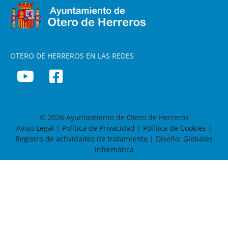
OTERO DE HERREROS EN LAS REDES
© 2026 Ayuntamiento de Otero de Herreros
Aviso Legal
|
Política de Privacidad
|
Política de Cookies
|
Registro de actividades de tratamiento
| Diseño:
Globales
Informática