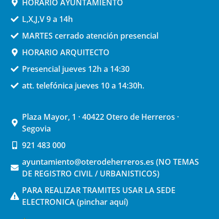
HORARIO AYUNTAMIENTO
L,X,J,V 9 a 14h
MARTES cerrado atención presencial
HORARIO ARQUITECTO
Presencial jueves 12h a 14:30
att. telefónica jueves 10 a 14:30h.
Plaza Mayor, 1 · 40422 Otero de Herreros ·
Segovia
921 483 000
ayuntamiento@oterodeherreros.es (NO TEMAS
DE REGISTRO CIVIL / URBANISTICOS)
PARA REALIZAR TRAMITES USAR LA SEDE
ELECTRONICA (pinchar aquí)