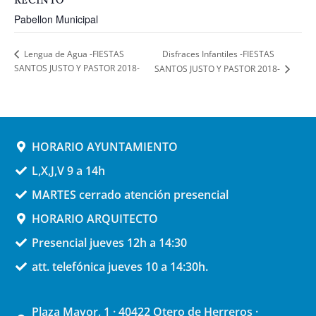
RECINTO
Pabellon Municipal
Disfraces Infantiles -FIESTAS
Lengua de Agua -FIESTAS
SANTOS JUSTO Y PASTOR 2018-
SANTOS JUSTO Y PASTOR 2018-
HORARIO AYUNTAMIENTO
L,X,J,V 9 a 14h
MARTES cerrado atención presencial
HORARIO ARQUITECTO
Presencial jueves 12h a 14:30
att. telefónica jueves 10 a 14:30h.
Plaza Mayor, 1 · 40422 Otero de Herreros ·