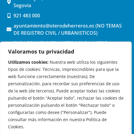
Segovia
921 483 000
ayuntamiento@oterodeherreros.es (NO TEMAS
DE REGISTRO CIVIL / URBANISTICOS)
PARA REALIZAR TRAMITES USAR LA SEDE
ELECTRONICA (pinchar aquí)
Valoramos tu privacidad
Utilizamos cookies:
Nuestra web utiliza los siguientes
tipos de cookies: Técnicas, imprescindibles para que la
web funcione correctamente (nuestras); De
personalización, para recordar sus preferencias de uso
de la web (de terceros). Puede aceptar todas las cookies
OTERO DE HERREROS EN LAS REDES
pulsando el botón “Aceptar todo”, rechazar las cookies de
personalización pulsando el botón "Rechazar todo" o
configurarlas como desee ("Personalizar"). Puede
consultar más información en nuestra Política de
Cookies.
© 2026 Ayuntamiento de Otero de Herreros