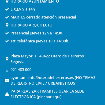
HORARIO AYUNTAMIENTO
L,X,J,V 9 a 14h
MARTES cerrado atención presencial
HORARIO ARQUITECTO
Presencial jueves 12h a 14:30
att. telefónica jueves 10 a 14:30h.
Plaza Mayor, 1 · 40422 Otero de Herreros ·
Segovia
921 483 000
ayuntamiento@oterodeherreros.es (NO TEMAS
DE REGISTRO CIVIL / URBANISTICOS)
PARA REALIZAR TRAMITES USAR LA SEDE
ELECTRONICA (pinchar aquí)