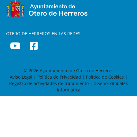
OTERO DE HERREROS EN LAS REDES
© 2026 Ayuntamiento de Otero de Herreros
Aviso Legal
|
Política de Privacidad
|
Política de Cookies
|
Registro de actividades de tratamiento
| Diseño:
Globales
Informática