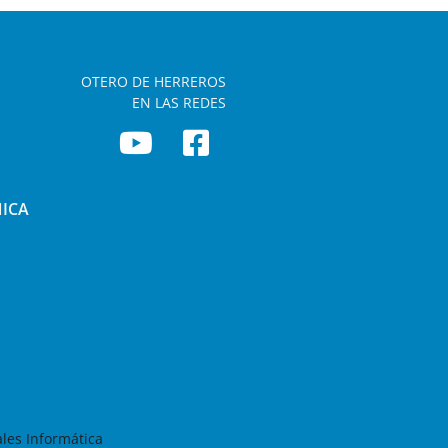
OTERO DE HERREROS
EN LAS REDES
NICA
les Informática