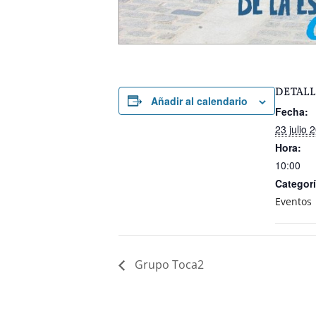
DETALL
Añadir al calendario
Fecha:
23 julio 
Hora:
10:00
Categorí
Eventos
Grupo Toca2