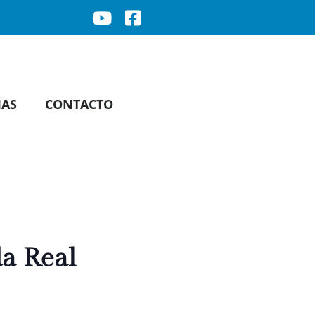
IAS
CONTACTO
da Real