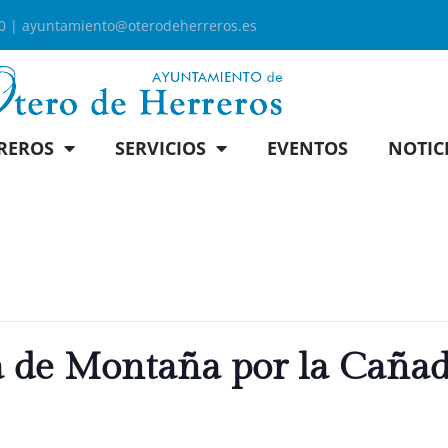
00 |
ayuntamiento@oterodeherreros.es
REROS
SERVICIOS
EVENTOS
NOTIC
ta de Montaña por la Caña