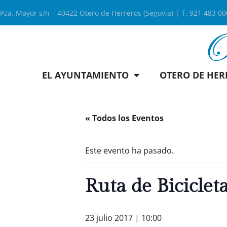
Pza. Mayor s/n – 40422 Otero de Herreros (Segovia) | T. 921 483 0
EL AYUNTAMIENTO
OTERO DE HER
« Todos los Eventos
Este evento ha pasado.
Ruta de Bicicle
23 julio 2017 | 10:00