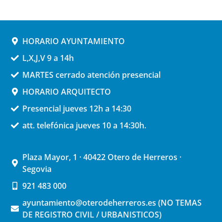
HORARIO AYUNTAMIENTO
L,X,J,V 9 a 14h
MARTES cerrado atención presencial
HORARIO ARQUITECTO
Presencial jueves 12h a 14:30
att. telefónica jueves 10 a 14:30h.
Plaza Mayor, 1 · 40422 Otero de Herreros ·
Segovia
921 483 000
ayuntamiento@oterodeherreros.es (NO TEMAS
DE REGISTRO CIVIL / URBANISTICOS)