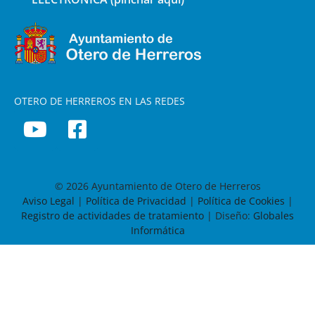
OTERO DE HERREROS EN LAS REDES
© 2026 Ayuntamiento de Otero de Herreros
Aviso Legal
|
Política de Privacidad
|
Política de Cookies
|
Registro de actividades de tratamiento
| Diseño:
Globales
Informática