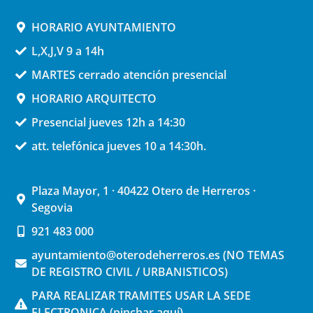
HORARIO AYUNTAMIENTO
L,X,J,V 9 a 14h
MARTES cerrado atención presencial
HORARIO ARQUITECTO
Presencial jueves 12h a 14:30
att. telefónica jueves 10 a 14:30h.
Plaza Mayor, 1 · 40422 Otero de Herreros ·
Segovia
921 483 000
ayuntamiento@oterodeherreros.es (NO TEMAS
DE REGISTRO CIVIL / URBANISTICOS)
PARA REALIZAR TRAMITES USAR LA SEDE
ELECTRONICA (pinchar aquí)