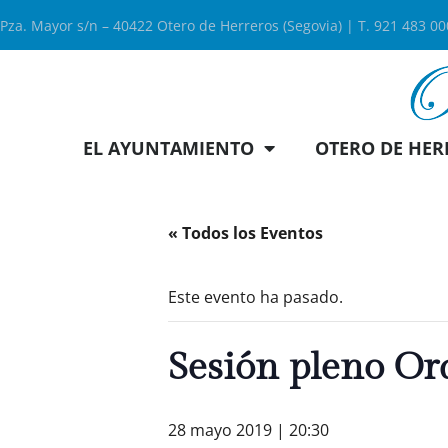
Pza. Mayor s/n – 40422 Otero de Herreros (Segovia) | T. 921 483 0
EL AYUNTAMIENTO
OTERO DE HER
« Todos los Eventos
Este evento ha pasado.
Sesión pleno Or
28 mayo 2019 | 20:30