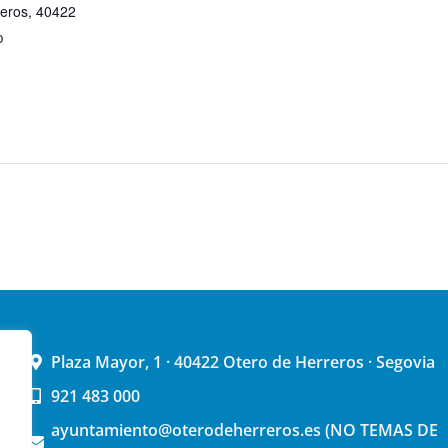
reros
,
40422
p
Plaza Mayor, 1 · 40422 Otero de Herreros · Segovia
921 483 000
ayuntamiento@oterodeherreros.es (NO TEMAS DE