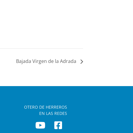
Bajada Virgen de la Adrada
OTERO DE HERREROS
EN LAS REDES