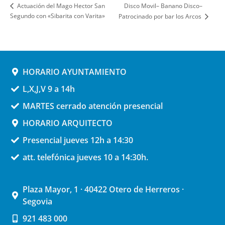
Disco Movil– Banano Disco–
Actuación del Mago Hector San
Segundo con «Sibarita con Varita»
Patrocinado por bar los Arcos
HORARIO AYUNTAMIENTO
L,X,J,V 9 a 14h
MARTES cerrado atención presencial
HORARIO ARQUITECTO
Presencial jueves 12h a 14:30
att. telefónica jueves 10 a 14:30h.
Plaza Mayor, 1 · 40422 Otero de Herreros ·
Segovia
921 483 000