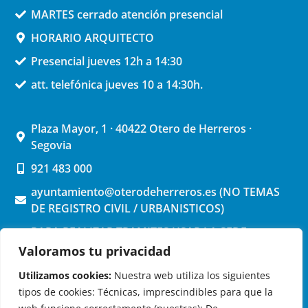
MARTES cerrado atención presencial
HORARIO ARQUITECTO
Presencial jueves 12h a 14:30
att. telefónica jueves 10 a 14:30h.
Plaza Mayor, 1 · 40422 Otero de Herreros ·
Segovia
921 483 000
ayuntamiento@oterodeherreros.es (NO TEMAS
DE REGISTRO CIVIL / URBANISTICOS)
PARA REALIZAR TRAMITES USAR LA SEDE
ELECTRONICA (pinchar aquí)
Valoramos tu privacidad
Utilizamos cookies:
Nuestra web utiliza los siguientes
tipos de cookies: Técnicas, imprescindibles para que la