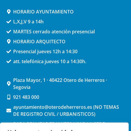
HORARIO AYUNTAMIENTO
L,X,J,V 9 a 14h
MARTES cerrado atención presencial
HORARIO ARQUITECTO
Presencial jueves 12h a 14:30
att. telefónica jueves 10 a 14:30h.
Plaza Mayor, 1 · 40422 Otero de Herreros ·
Segovia
921 483 000
ayuntamiento@oterodeherreros.es (NO TEMAS
DE REGISTRO CIVIL / URBANISTICOS)
PARA REALIZAR TRAMITES USAR LA SEDE
ELECTRONICA (pinchar aquí)